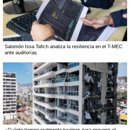
Salomón Issa Tafich analiza la resiliencia en el T-MEC
ante auditorías
¿Cuánto tiempo realmente tuvimos para prevenir el