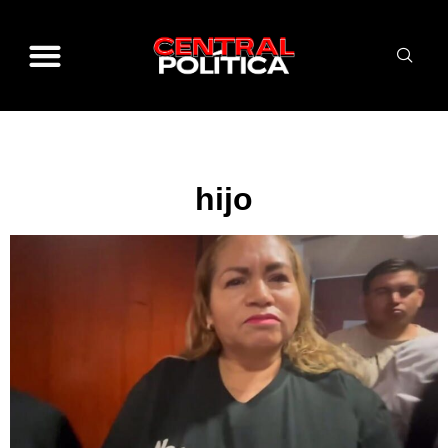
hijo
hijo