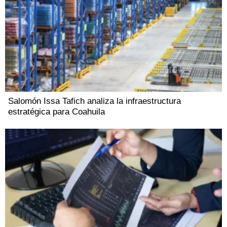
Salomón Issa Tafich analiza la infraestructura
estratégica para Coahuila