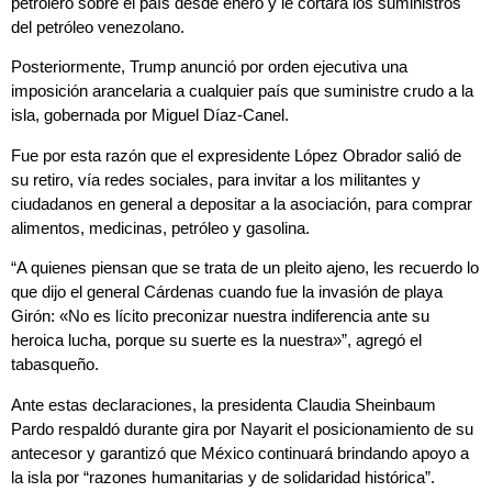
petrolero sobre el país desde enero y le cortara los suministros
del petróleo venezolano.
Posteriormente, Trump anunció por orden ejecutiva una
imposición arancelaria a cualquier país que suministre crudo a la
isla, gobernada por Miguel Díaz-Canel.
Fue por esta razón que el expresidente López Obrador salió de
su retiro, vía redes sociales, para invitar a los militantes y
ciudadanos en general a depositar a la asociación, para comprar
alimentos, medicinas, petróleo y gasolina.
“A quienes piensan que se trata de un pleito ajeno, les recuerdo lo
que dijo el general Cárdenas cuando fue la invasión de playa
Girón: «No es lícito preconizar nuestra indiferencia ante su
heroica lucha, porque su suerte es la nuestra»”, agregó el
tabasqueño.
Ante estas declaraciones, la presidenta Claudia Sheinbaum
Pardo respaldó durante gira por Nayarit el posicionamiento de su
antecesor y garantizó que México continuará brindando apoyo a
la isla por “razones humanitarias y de solidaridad histórica”.