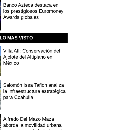
Banco Azteca destaca en
los prestigiosos Euromoney
Awards globales
LO MAS VISTO
Villa Atl: Conservación del
Ajolote del Altiplano en
México
Salomón Issa Tafich analiza
la infraestructura estratégica
para Coahuila
Alfredo Del Mazo Maza
aborda la movilidad urbana