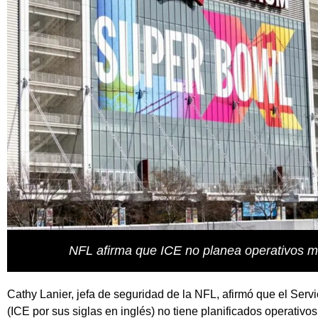
NFL afirma que ICE no planea operativos mi
Cathy Lanier, jefa de seguridad de la NFL, afirmó que el Serv
(ICE por sus siglas en inglés) no tiene planificados operativo