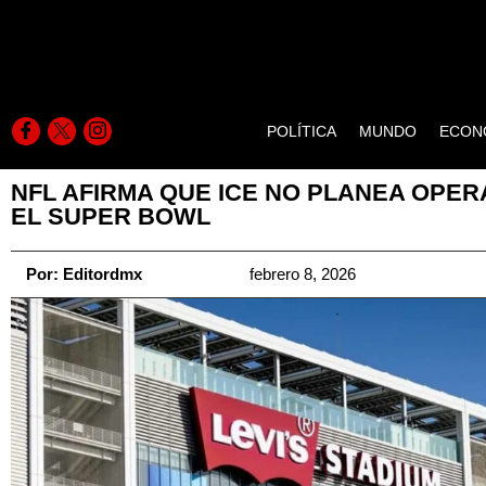
POLÍTICA
MUNDO
ECON
NFL AFIRMA QUE ICE NO PLANEA OPER
EL SUPER BOWL
Por:
Editordmx
febrero 8, 2026