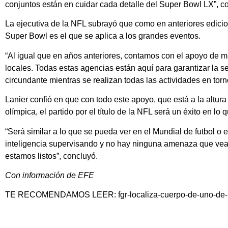
conjuntos están en cuidar cada detalle del Super Bowl LX”, co
La ejecutiva de la NFL subrayó que como en anteriores edicion
Super Bowl es el que se aplica a los grandes eventos.
“Al igual que en años anteriores, contamos con el apoyo de m
locales. Todas estas agencias están aquí para garantizar la 
circundante mientras se realizan todas las actividades en torno
Lanier confió en que con todo este apoyo, que está a la altura
olímpica, el partido por el título de la NFL será un éxito en lo 
“Será similar a lo que se pueda ver en el Mundial de futbol 
inteligencia supervisando y no hay ninguna amenaza que veam
estamos listos”, concluyó.
Con información de EFE
TE RECOMENDAMOS LEER:
fgr-localiza-cuerpo-de-uno-de