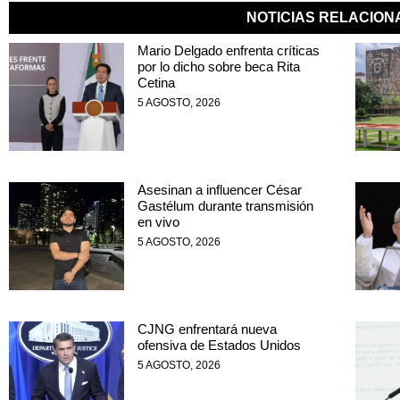
NOTICIAS RELACIO
Mario Delgado enfrenta críticas
por lo dicho sobre beca Rita
Cetina
5 AGOSTO, 2026
Asesinan a influencer César
Gastélum durante transmisión
en vivo
5 AGOSTO, 2026
CJNG enfrentará nueva
ofensiva de Estados Unidos
5 AGOSTO, 2026