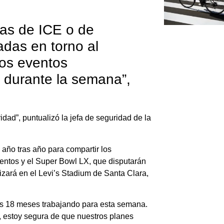
das de ICE o de
adas en torno al
los eventos
 durante la semana”,
dad”, puntualizó la jefa de seguridad de la
 año tras año para compartir los
entos y el Super Bowl LX, que disputarán
izará en el Levi’s Stadium de Santa Clara,
os 18 meses trabajando para esta semana.
d, estoy segura de que nuestros planes