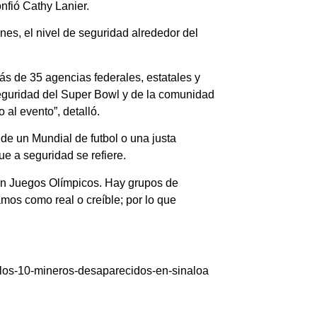
nfió Cathy Lanier.
es, el nivel de seguridad alrededor del
ás de 35 agencias federales, estatales y
seguridad del Super Bowl y de la comunidad
 al evento”, detalló.
 de un Mundial de futbol o una justa
que a seguridad se refiere.
o en Juegos Olímpicos. Hay grupos de
os como real o creíble; por lo que
-los-10-mineros-desaparecidos-en-sinaloa