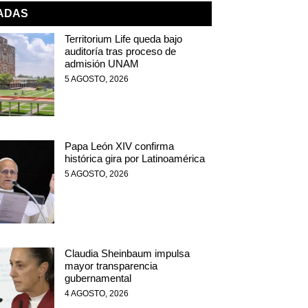
NADAS
Territorium Life queda bajo
auditoría tras proceso de
admisión UNAM
5 AGOSTO, 2026
Papa León XIV confirma
histórica gira por Latinoamérica
5 AGOSTO, 2026
Claudia Sheinbaum impulsa
mayor transparencia
gubernamental
4 AGOSTO, 2026