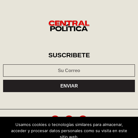
SUSCRIBETE
ENVIAR
Usamos cookies o tecnologías similares para almacenar,
acceder y procesar datos personales como su visita en este
Política de cookies
Aviso de privacidad
sitio web.