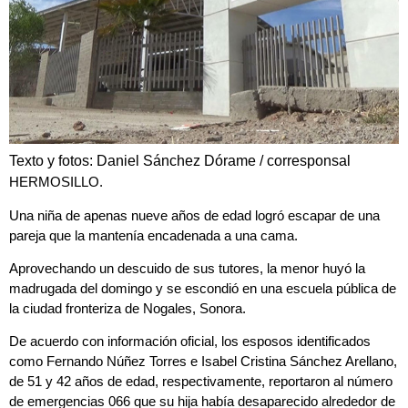
Texto y fotos: Daniel Sánchez Dórame / corresponsal
HERMOSILLO.
Una
niña
de apenas
nueve años de edad
logró
escapar
de una
pareja
que la mantenía
encadenada a una cama
.
Aprovechando un descuido de sus
tutores
, la menor
huyó
la
madrugada del domingo y
se escondió en una escuela pública
de
la ciudad fronteriza de
Nogales, Sonora
.
De acuerdo con información oficial, los esposos identificados
como
Fernando Núñez Torres
e
Isabel Cristina Sánchez Arellano
,
de 51 y 42 años de edad, respectivamente, reportaron al
número
de emergencias 066
que su
hija
había desaparecido alrededor de