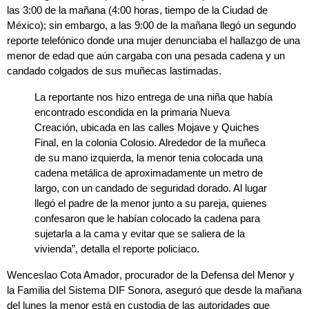
las 3:00 de la mañana (4:00 horas, tiempo de la Ciudad de
México); sin embargo, a las 9:00 de la mañana llegó un segundo
reporte telefónico donde una mujer denunciaba el hallazgo de una
menor de edad que aún cargaba con una pesada
cadena
y un
candado
colgados de sus
muñecas lastimadas
.
La reportante nos hizo entrega de una niña que había
encontrado escondida en la
primaria Nueva
Creación
, ubicada en las
calles Mojave
y
Quiches
Final
, en la
colonia Colosio
. Alrededor de la muñeca
de su mano izquierda, la menor tenia colocada una
cadena metálica de aproximadamente un metro de
largo, con un candado de seguridad dorado. Al lugar
llegó el padre de la menor junto a su pareja, quienes
confesaron que le habían colocado la cadena para
sujetarla a la
cama
y evitar que se saliera de la
vivienda”, detalla el reporte policiaco.
Wenceslao Cota Amador
,
procurador de la Defensa del Menor y
la Familia del Sistema DIF Sonora
, aseguró que desde la mañana
del lunes la menor está en custodia de las autoridades que