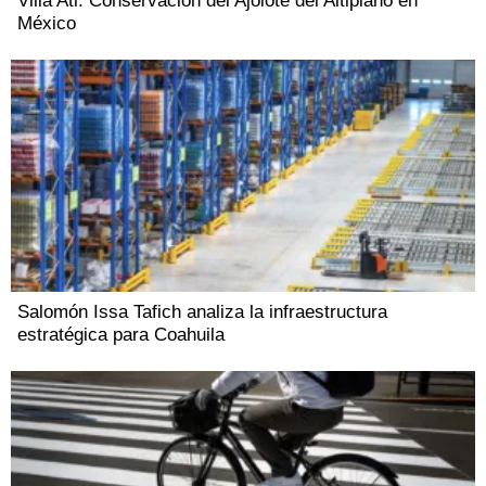
Villa Atl: Conservación del Ajolote del Altiplano en
México
Salomón Issa Tafich analiza la infraestructura
estratégica para Coahuila