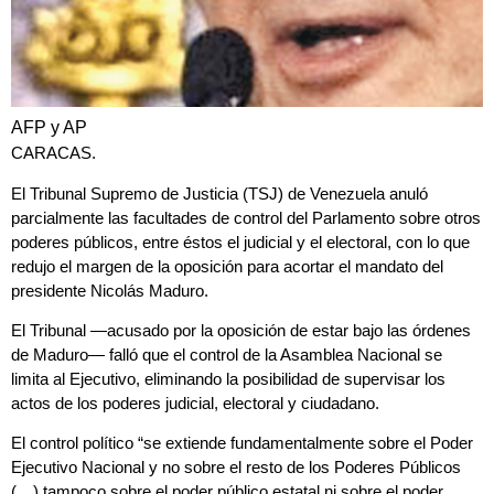
AFP y AP
CARACAS.
El Tribunal Supremo de Justicia (TSJ) de Venezuela anuló
parcialmente las facultades de control del Parlamento sobre otros
poderes públicos, entre éstos el judicial y el electoral, con lo que
redujo el margen de la oposición para acortar el mandato del
presidente Nicolás Maduro.
El Tribunal —acusado por la oposición de estar bajo las órdenes
de Maduro— falló que el control de la Asamblea Nacional se
limita al Ejecutivo, eliminando la posibilidad de supervisar los
actos de los poderes judicial, electoral y ciudadano.
El control político “se extiende fundamentalmente sobre el Poder
Ejecutivo Nacional y no sobre el resto de los Poderes Públicos
(…) tampoco sobre el poder público estatal ni sobre el poder