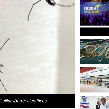
illan-Barré: científicos