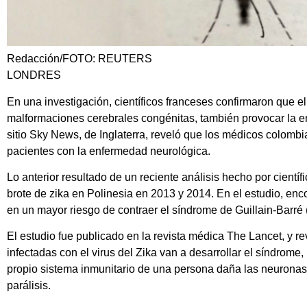
Redacción/FOTO: REUTERS
LONDRES
En una investigación, científicos franceses confirmaron que e
malformaciones cerebrales congénitas, también provocar la
e
sitio Sky News, de Inglaterra, reveló que los médicos colombi
pacientes con la enfermedad neurológica.
Lo anterior resultado de un reciente análisis hecho por científi
brote de zika en Polinesia en 2013 y 2014. En el estudio, en
en un mayor riesgo de contraer el síndrome de Guillain-Barré
El estudio fue publicado en la revista médica The Lancet, y r
infectadas con el virus del Zika van a desarrollar el síndrome,
propio sistema inmunitario de una persona daña las neuronas
parálisis.