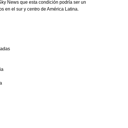
a Sky News que
esta condición podría ser un
s en el sur y centro de América Latina.
zadas
ia
a