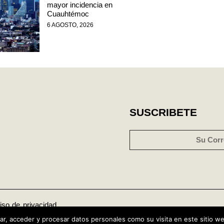
mayor incidencia en
Cuauhtémoc
6 AGOSTO, 2026
SUSCRIBETE
iso de privacidad
r, acceder y procesar datos personales como su visita en este sitio w