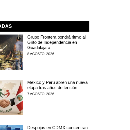
NADAS
Grupo Frontera pondrá ritmo al
Grito de Independencia en
Guadalajara
8 AGOSTO, 2026
México y Perú abren una nueva
etapa tras años de tensión
7 AGOSTO, 2026
Despojos en CDMX concentran