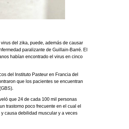
l virus del zika, puede, además de causar
nfermedad
paralizante de Guillain-Barré
. El
anos habían encontrado el virus en cinco
cos del Instituto Pasteur en Francia del
contraron que los pacientes se encuentran
 (GBS).
eveló que
24 de cada 100 mil personas
 un trastorno poco frecuente en el cual el
 y causa debilidad muscular y a veces