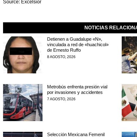
Source: Excelsior
NOTICIAS RELACIO
Detienen a Guadalupe «N»,
vinculada a red de «huachicol»
de Ernesto Ruffo
8 AGOSTO, 2026
Metrobús enfrenta presión vial
por invasiones y accidentes
7 AGOSTO, 2026
Selección Mexicana Femenil