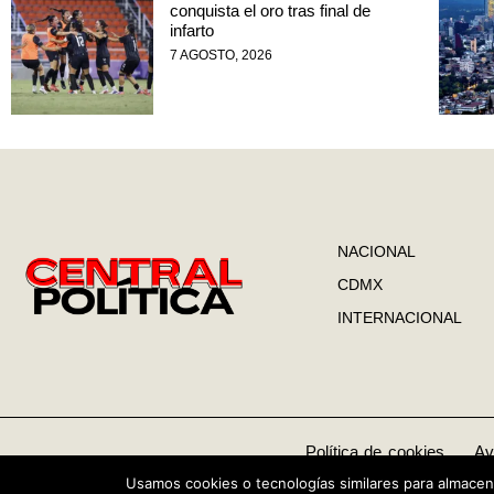
conquista el oro tras final de
infarto
7 AGOSTO, 2026
NACIONAL
CDMX
INTERNACIONAL
Política de cookies
Av
Copyright © 2026 Central Política
Usamos cookies o tecnologías similares para almacena