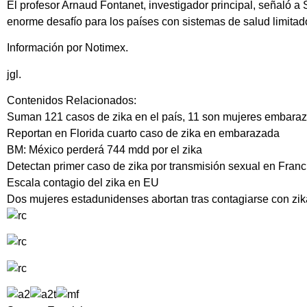
El profesor Arnaud Fontanet, investigador principal, señaló 
enorme desafío para los países con sistemas de salud limitado
Información por Notimex.
jgl.
Contenidos Relacionados:
Suman 121 casos de zika en el país, 11 son mujeres embara
Reportan en Florida cuarto caso de zika en embarazada
BM: México perderá 744 mdd por el zika
Detectan primer caso de zika por transmisión sexual en Franc
Escala contagio del zika en EU
Dos mujeres estadunidenses abortan tras contagiarse con zik