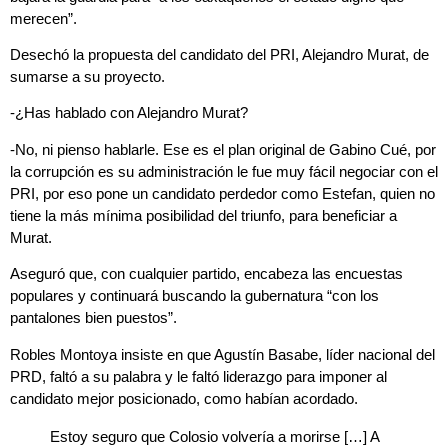
merecen”.
Desechó la propuesta del candidato del PRI, Alejandro Murat, de
sumarse a su proyecto.
-¿Has hablado con Alejandro Murat?
-No, ni pienso hablarle. Ese es el plan original de Gabino Cué, por
la corrupción es su administración le fue muy fácil negociar con el
PRI, por eso pone un candidato perdedor como Estefan, quien no
tiene la más mínima posibilidad del triunfo, para beneficiar a
Murat.
Aseguró que, con cualquier partido, encabeza las encuestas
populares y continuará buscando la gubernatura “con los
pantalones bien puestos”.
Robles Montoya insiste en que
Agustín Basabe
, líder nacional del
PRD,
faltó a su palabra y le faltó liderazgo para imponer al
candidato mejor posicionado, como habían acordado.
Estoy seguro que Colosio volvería a morirse […] A