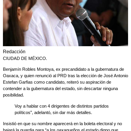
Redacción
CIUDAD DE MÉXICO.
Benjamín Robles Montoya
, ex precandidato a la gubernatura de
Oaxaca, y quien renunció al PRD tras la elección de José Antonio
Estefan Garfias como candidato, reiteró su aspiración de
contender a la gubernatura del estado,
sin descartar ninguna
posibilidad.
Voy a hablar con 4 dirigentes de distintos partidos
políticos”, adelantó, sin dar más detalles.
Insistió en que su nombre aparecerá en la boleta electoral y no
bajará la guardia para “a los oaxaqueños el estado digno que