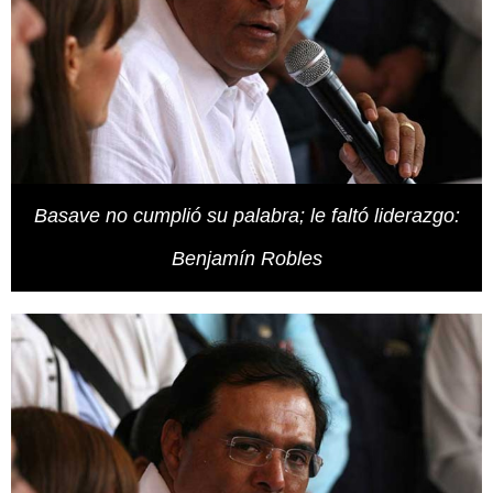
Basave no cumplió su palabra; le faltó liderazgo:
Benjamín Robles